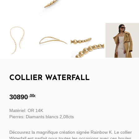
COLLIER WATERFALL
30890
.00
€
Matériel: OR 14K
Pierres: Diamants blancs 2,08cts
Découvrez la magnifique création signée Rainbow K. Le collier
Waterfall est parfait pour toutes les occasions avec ces boules