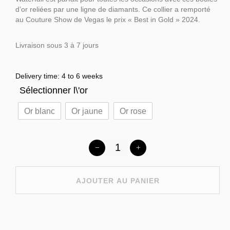
d’or reliées par une ligne de diamants. Ce collier a remporté
au Couture Show de Vegas le prix « Best in Gold » 2024.
Livraison sous 3 à 7 jours
Delivery time: 4 to 6 weeks
Sélectionner l\'or
Or blanc
Or jaune
Or rose
AJOUTER AU PANIER