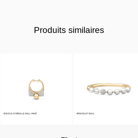
Produits similaires
BOUCLE D’OREILLE BALL PAVÉ
BRACELET BALL