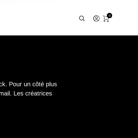
0
ock. Pour un côté plus
ail. Les créatrices