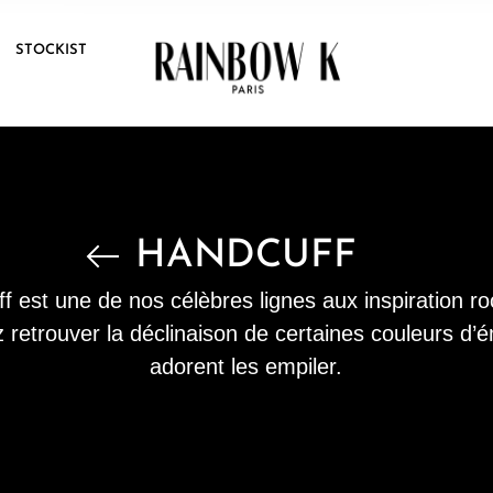
T
STOCKIST
HANDCUFF
f est une de nos célèbres lignes aux inspiration r
retrouver la déclinaison de certaines couleurs d’ém
adorent les empiler.