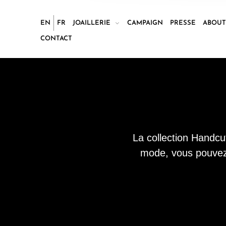
EN
FR
JOAILLERIE
CAMPAIGN
PRESSE
ABOU
CONTACT
La collection Handcuf
mode, vous pouvez 