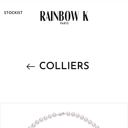
T
STOCKIST
COLLIERS