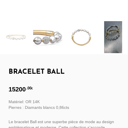
BRACELET BALL
15200
.00
€
Matériel: OR 14K
Pierres : Diamants blancs 0,86cts
Le bracelet Ball est une superbe pièce de mode au design
emblématique et moderne. Cette collection s’accorde