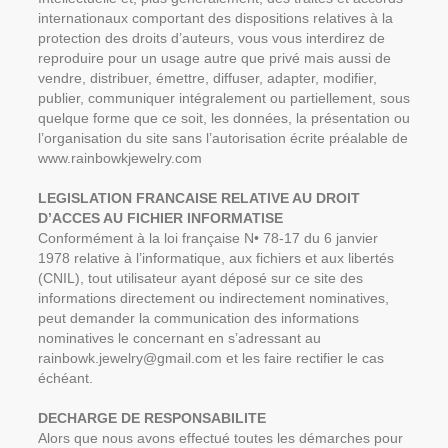
internationaux comportant des dispositions relatives à la
protection des droits d’auteurs, vous vous interdirez de
reproduire pour un usage autre que privé mais aussi de
vendre, distribuer, émettre, diffuser, adapter, modifier,
publier, communiquer intégralement ou partiellement, sous
quelque forme que ce soit, les données, la présentation ou
l’organisation du site sans l’autorisation écrite préalable de
www.rainbowkjewelry.com
LEGISLATION FRANCAISE RELATIVE AU DROIT
D’ACCES AU FICHIER INFORMATISE
Conformément à la loi française N• 78-17 du 6 janvier
1978 relative à l’informatique, aux fichiers et aux libertés
(CNIL), tout utilisateur ayant déposé sur ce site des
informations directement ou indirectement nominatives,
peut demander la communication des informations
nominatives le concernant en s’adressant au
rainbowk.jewelry@gmail.com et les faire rectifier le cas
échéant.
DECHARGE DE RESPONSABILITE
Alors que nous avons effectué toutes les démarches pour