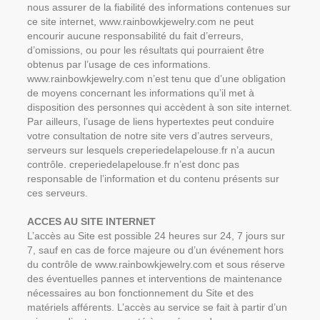
nous assurer de la fiabilité des informations contenues sur
ce site internet, www.rainbowkjewelry.com ne peut
encourir aucune responsabilité du fait d’erreurs,
d’omissions, ou pour les résultats qui pourraient être
obtenus par l’usage de ces informations.
www.rainbowkjewelry.com n’est tenu que d’une obligation
de moyens concernant les informations qu’il met à
disposition des personnes qui accèdent à son site internet.
Par ailleurs, l’usage de liens hypertextes peut conduire
votre consultation de notre site vers d’autres serveurs,
serveurs sur lesquels creperiedelapelouse.fr n’a aucun
contrôle. creperiedelapelouse.fr n’est donc pas
responsable de l’information et du contenu présents sur
ces serveurs.
ACCES AU SITE INTERNET
L’accès au Site est possible 24 heures sur 24, 7 jours sur
7, sauf en cas de force majeure ou d’un événement hors
du contrôle de www.rainbowkjewelry.com et sous réserve
des éventuelles pannes et interventions de maintenance
nécessaires au bon fonctionnement du Site et des
matériels afférents. L’accès au service se fait à partir d’un