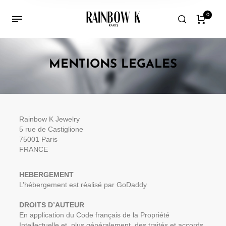
0
MENTIONS LEGALES
Rainbow K Jewelry
5 rue de Castiglione
75001 Paris
FRANCE
HEBERGEMENT
L’hébergement est réalisé par GoDaddy
DROITS D’AUTEUR
En application du Code français de la Propriété
Intellectuelle et, plus généralement, des traités et accords