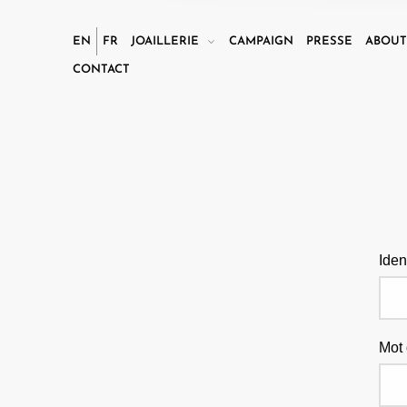
EN
FR
JOAILLERIE
CAMPAIGN
PRESSE
ABOU
CONTACT
Iden
Adr
Mot
A p