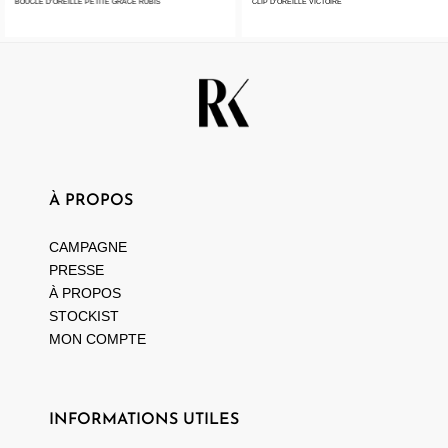
BOUCLE D’OREILLE PETITE GRACE RUBIS
CLIP D’OREILLE VICTOIRE
À PROPOS
CAMPAGNE
PRESSE
À PROPOS
STOCKIST
MON COMPTE
INFORMATIONS UTILES