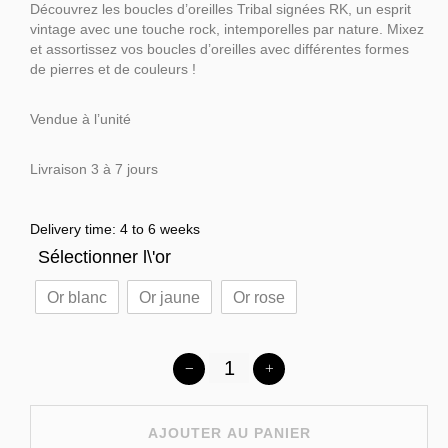
Découvrez les boucles d’oreilles Tribal signées RK, un esprit
vintage avec une touche rock, intemporelles par nature. Mixez
et assortissez vos boucles d’oreilles avec différentes formes
de pierres et de couleurs !
Vendue à l’unité
Livraison 3 à 7 jours
Delivery time: 4 to 6 weeks
Sélectionner l\'or
Or blanc
Or jaune
Or rose
AJOUTER AU PANIER