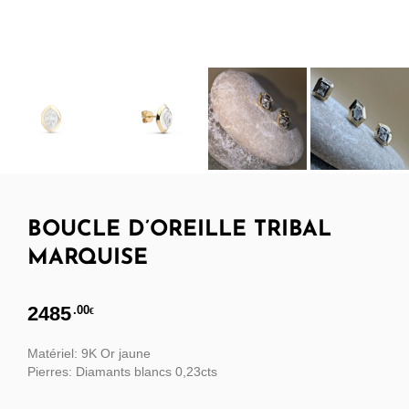
BOUCLE D’OREILLE TRIBAL
MARQUISE
2485
.00
€
Matériel: 9K Or jaune
Pierres: Diamants blancs 0,23cts