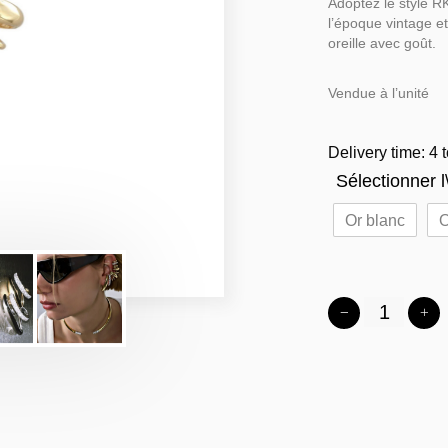
Adoptez le style RK
l’époque vintage e
oreille avec goût.
Vendue à l’unité
Delivery time: 4 
Sélectionner l\
Or blanc
O