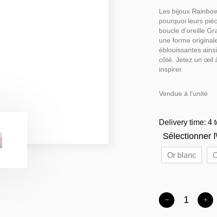
Les bijoux Rainbow
pourquoi leurs piè
boucle d’oreille Gr
une forme originale
éblouissantes ains
côté. Jetez un œil
inspirer.
Vendue à l’unité
Delivery time: 4 
Sélectionner l\
Or blanc
O