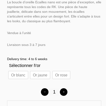
La boucle d’oreille Ecailles nano est une pièce d’exception, elle
représente tous les codes de RK. Une pièce de haute
joaillerie, délicate dans son mouvement, les écailles
s’articulent entre elles pour un design fort. Elle s’adapte à tous
les looks, du classique au plus flamboyant.
Vendue à l’unité
Livraison sous 3 à 7 jours
Delivery time: 4 to 6 weeks
Sélectionner l\'or
Or blanc
Or jaune
Or rose