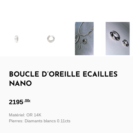
BOUCLE D’OREILLE ECAILLES
NANO
2195
.00
€
Matériel: OR 14K
Pierres: Diamants blancs 0.11cts