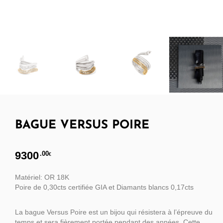
BAGUE VERSUS POIRE
9300
.00
€
Matériel: OR 18K
Poire de 0,30cts certifiée GIA et Diamants blancs 0,17cts
La bague Versus Poire est un bijou qui résistera à l’épreuve du
temps et sera fièrement portée pendant des années. Cette