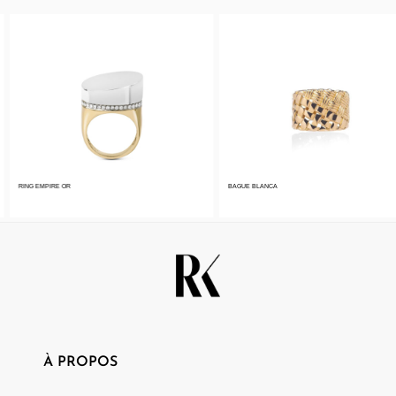
RING EMPIRE OR
BAGUE BLANCA
À PROPOS