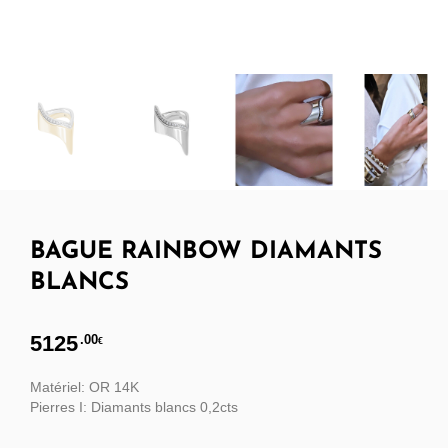
BAGUE RAINBOW DIAMANTS
BLANCS
5125
.00
€
Matériel: OR 14K
Pierres I: Diamants blancs 0,2cts