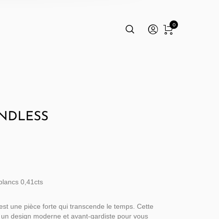
0
NDLESS
blancs 0,41cts
st une pièce forte qui transcende le temps. Cette
 un design moderne et avant-gardiste pour vous